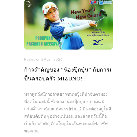
Posted on 29 Jan 2026
ก้าวสำคัญของ “น้องปุ๊กปุ่น” กับการเ
ป็นครอบครัว MIZUNO!
หากพูดถึงนักกอล์ฟเยาวชนหญิงที่น่าจับตามอง
ที่สุดใน พ.ศ. นี้ ชื่อของ “น้องปุ๊กปุ่น – ภษมน มี
สวัสดิ์” สาวน้อยมหัศจรรย์วัย 12 ปี จะต้องอยู่ในลิ
สต์อันดับต้นๆ อย่างแน่นอน และล่าสุดวันนี้ถือ
เป็นก้าวสำคัญที่ยิ่งใหญ่ในเส้นทางกอล์ฟอาชีพ
ของเธอ...