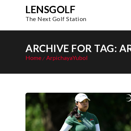
LENSGOLF
The Next Golf Station
ARCHIVE FOR TAG: 
Home
ArpichayaYubol