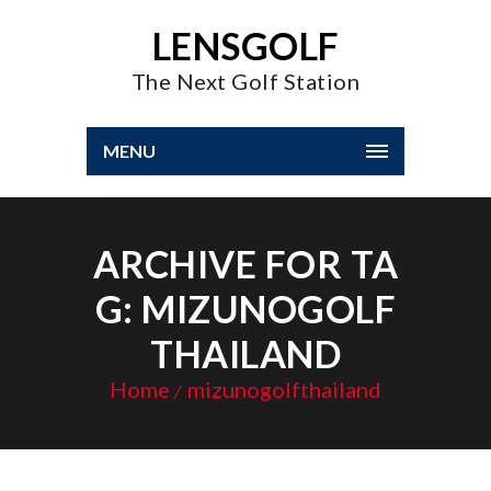
LENSGOLF
The Next Golf Station
MENU
ARCHIVE FOR TA
G: MIZUNOGOLF
THAILAND
Home
mizunogolfthailand