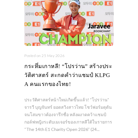
Posted on 25 May 2026
กระหึ่มเกาหลี! “โปรว่าน” สร้างประ
วัติศาสตร์ สะกดคำว่าแชมป์ KLPG
A คนแรกของไทย!
ประวัติศาสตร์หน้าใหม่เกิดขึ้นแล้ว! “โปรว่าน”
จารวี บุญจันทร์ ยอดสวิงสาวไทย โชว์ฟอร์มดุดัน
จนโสมขาวต้องจารึกชื่อ หลังผงาดคว้าแชมป์
กอล์ฟหญิงระดับเมเจอร์ของเกาหลีใต้ในรายการ
“The 14th E1 Charity Open 2026” (24...