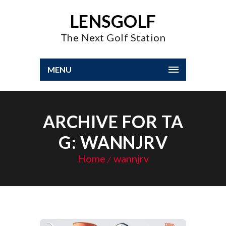
LENSGOLF
The Next Golf Station
MENU
ARCHIVE FOR TA
G: WANNJRV
Home
wannjrv