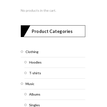
No products in the cart.
Product Categories
Clothing
Hoodies
T-shirts
Music
Albums
Singles