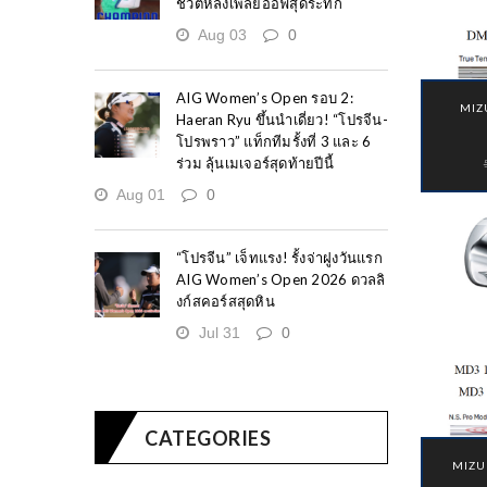
ชีวิตหลังเพลย์ออฟสุดระทึก
Aug 03
0
AIG Women’s Open รอบ 2:
MIZ
Haeran Ryu ขึ้นนำเดี่ยว! “โปรจีน-
โปรพราว” แท็กทีมรั้งที่ 3 และ 6
ร่วม ลุ้นเมเจอร์สุดท้ายปีนี้
Aug 01
0
“โปรจีน” เจ็ทแรง! รั้งจ่าฝูงวันแรก
AIG Women’s Open 2026 ดวลลิ
งก์สคอร์สสุดหิน
Jul 31
0
CATEGORIES
MIZU