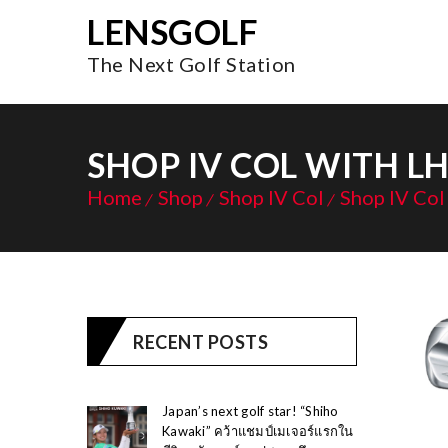
LENSGOLF
The Next Golf Station
SHOP IV COL WITH L
Home
Shop
Shop IV Col
Shop IV Col
RECENT POSTS
Japan’s next golf star! “Shiho
Kawaki” คว้าแชมป์เมเจอร์แรกใน